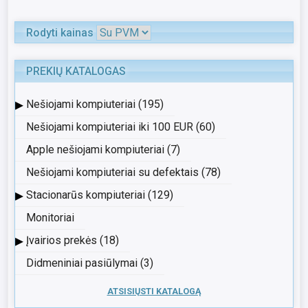
Rodyti kainas
PREKIŲ KATALOGAS
▸
Nešiojami kompiuteriai (195)
Nešiojami kompiuteriai iki 100 EUR (60)
Apple nešiojami kompiuteriai (7)
Nešiojami kompiuteriai su defektais (78)
▸
Stacionarūs kompiuteriai (129)
Monitoriai
▸
Įvairios prekės (18)
Didmeniniai pasiūlymai (3)
ATSISIŲSTI KATALOGĄ