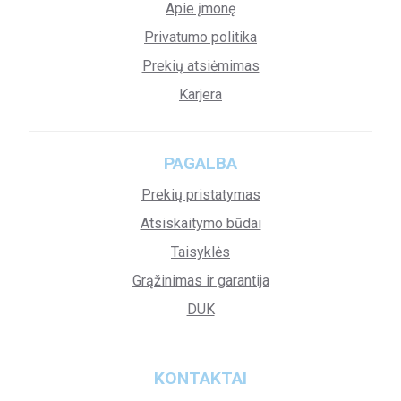
Apie įmonę
Privatumo politika
Prekių atsiėmimas
Karjera
PAGALBA
Prekių pristatymas
Atsiskaitymo būdai
Taisyklės
Grąžinimas ir garantija
DUK
KONTAKTAI