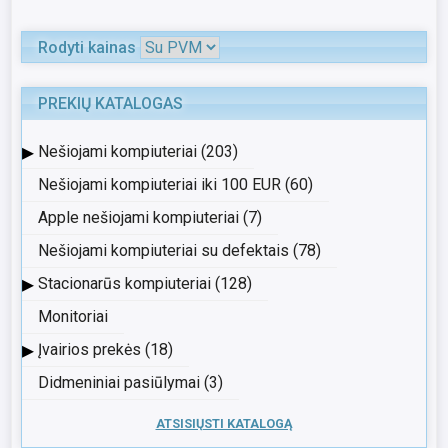
Rodyti kainas
PREKIŲ KATALOGAS
▸
Nešiojami kompiuteriai (203)
Nešiojami kompiuteriai iki 100 EUR (60)
Apple nešiojami kompiuteriai (7)
Nešiojami kompiuteriai su defektais (78)
▸
Stacionarūs kompiuteriai (128)
Monitoriai
▸
Įvairios prekės (18)
Didmeniniai pasiūlymai (3)
ATSISIŲSTI KATALOGĄ