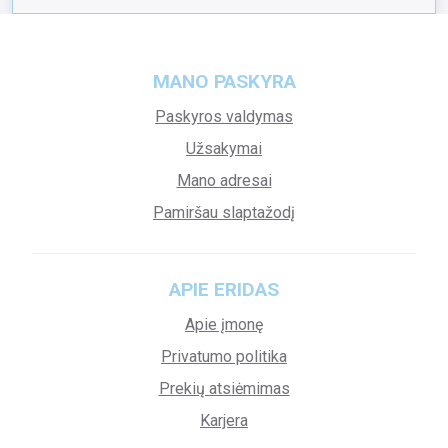
MANO PASKYRA
Paskyros valdymas
Užsakymai
Mano adresai
Pamiršau slaptažodį
APIE ERIDAS
Apie įmonę
Privatumo politika
Prekių atsiėmimas
Karjera