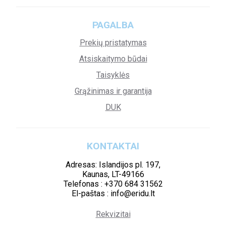
PAGALBA
Prekių pristatymas
Atsiskaitymo būdai
Taisyklės
Grąžinimas ir garantija
DUK
KONTAKTAI
Adresas: Islandijos pl. 197,
Kaunas, LT-49166
Telefonas : +370 684 31562
El-paštas : info@eridu.lt
Rekvizitai