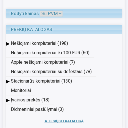
Rodyti kainas
PREKIŲ KATALOGAS
▸
Nešiojami kompiuteriai (198)
Nešiojami kompiuteriai iki 100 EUR (60)
Apple nešiojami kompiuteriai (7)
Nešiojami kompiuteriai su defektais (78)
▸
Stacionarūs kompiuteriai (130)
Monitoriai
▸
Įvairios prekės (18)
Didmeniniai pasiūlymai (3)
ATSISIŲSTI KATALOGĄ