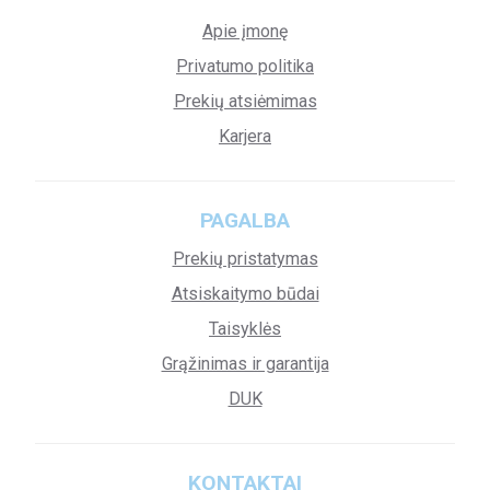
Apie įmonę
Privatumo politika
Prekių atsiėmimas
Karjera
PAGALBA
Prekių pristatymas
Atsiskaitymo būdai
Taisyklės
Grąžinimas ir garantija
DUK
KONTAKTAI