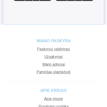
MANO PASKYRA
Paskyros valdymas
Užsakymai
Mano adresai
Pamiršau slaptažodį
APIE ERIDAS
Apie įmonę
Privatumo politika