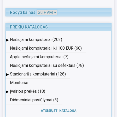
Rodyti kainas
PREKIŲ KATALOGAS
▸
Nešiojami kompiuteriai (203)
Nešiojami kompiuteriai iki 100 EUR (60)
Apple nešiojami kompiuteriai (7)
Nešiojami kompiuteriai su defektais (78)
▸
Stacionarūs kompiuteriai (128)
Monitoriai
▸
Įvairios prekės (18)
Didmeniniai pasiūlymai (3)
ATSISIŲSTI KATALOGĄ