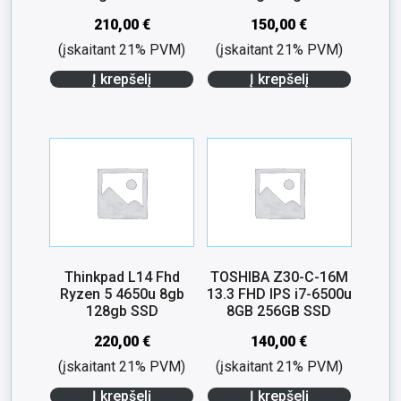
210,00
€
150,00
€
(įskaitant 21% PVM)
(įskaitant 21% PVM)
Į krepšelį
Į krepšelį
Thinkpad L14 Fhd
TOSHIBA Z30-C-16M
Ryzen 5 4650u 8gb
13.3 FHD IPS i7-6500u
128gb SSD
8GB 256GB SSD
220,00
€
140,00
€
(įskaitant 21% PVM)
(įskaitant 21% PVM)
Į krepšelį
Į krepšelį