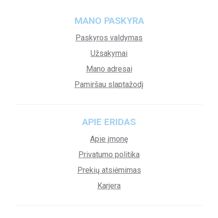
MANO PASKYRA
Paskyros valdymas
Užsakymai
Mano adresai
Pamiršau slaptažodį
APIE ERIDAS
Apie įmonę
Privatumo politika
Prekių atsiėmimas
Karjera