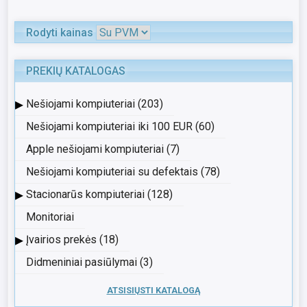
Rodyti kainas
PREKIŲ KATALOGAS
▸
Nešiojami kompiuteriai (203)
Nešiojami kompiuteriai iki 100 EUR (60)
Apple nešiojami kompiuteriai (7)
Nešiojami kompiuteriai su defektais (78)
▸
Stacionarūs kompiuteriai (128)
Monitoriai
▸
Įvairios prekės (18)
Didmeniniai pasiūlymai (3)
ATSISIŲSTI KATALOGĄ