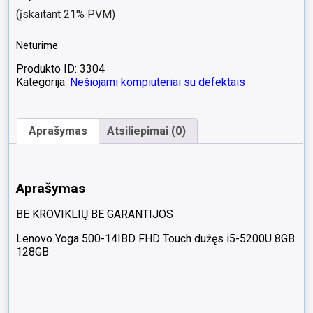
(įskaitant 21% PVM)
Neturime
Produkto ID: 3304
Kategorija:
Nešiojami kompiuteriai su defektais
Aprašymas
Atsiliepimai (0)
Aprašymas
BE KROVIKLIŲ BE GARANTIJOS
Lenovo Yoga 500-14IBD FHD Touch dužęs i5-5200U 8GB
128GB