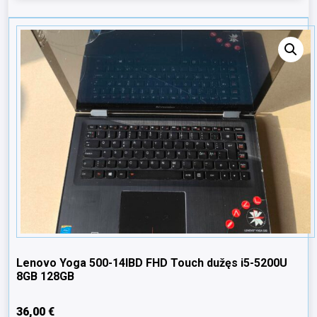
Lenovo Yoga 500-14IBD FHD Touch dužęs i5-5200U
8GB 128GB
36,00
€