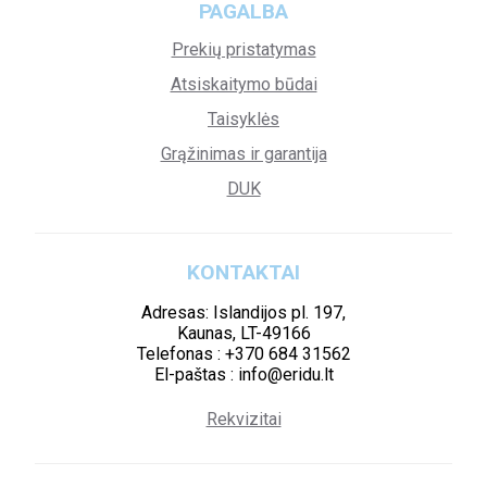
PAGALBA
Prekių pristatymas
Atsiskaitymo būdai
Taisyklės
Grąžinimas ir garantija
DUK
KONTAKTAI
Adresas: Islandijos pl. 197,
Kaunas, LT-49166
Telefonas : +370 684 31562
El-paštas : info@eridu.lt
Rekvizitai