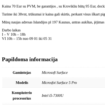
Kaina 70 Eur su PVM, be garantijos , su Krovikliu būtų 95 Eur, docki
Turime iki 38vnt, trūkumai ir kaina gali skirtis, perkant visus iška
Mūsų naujas adresas Islandijos pl 197 Kaunas, antras aukštas, įėjimas p
Darbo laikas
I – V 10h – 18h
VI 10h – 15h nuo 09 01 iki 05 31
Papildoma informacija
Gamintojas
Microsoft Surface
Modelis
Microsfot Surface 5 Pro
Kompiuterio
Intel i5-7300U
procesorius