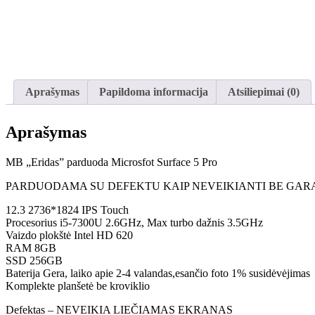
Aprašymas
Papildoma informacija
Atsiliepimai (0)
Aprašymas
MB „Eridas” parduoda Microsfot Surface 5 Pro
PARDUODAMA SU DEFEKTU KAIP NEVEIKIANTI BE GAR
12.3 2736*1824 IPS Touch
Procesorius i5-7300U 2.6GHz, Max turbo dažnis 3.5GHz
Vaizdo plokštė Intel HD 620
RAM 8GB
SSD 256GB
Baterija Gera, laiko apie 2-4 valandas,esančio foto 1% susidėvėjimas
Komplekte planšetė be kroviklio
Defektas – NEVEIKIA LIEČIAMAS EKRANAS