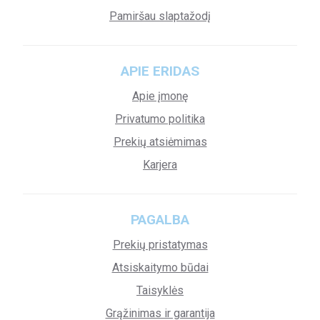
Pamiršau slaptažodį
APIE ERIDAS
Apie įmonę
Privatumo politika
Prekių atsiėmimas
Karjera
PAGALBA
Prekių pristatymas
Atsiskaitymo būdai
Taisyklės
Grąžinimas ir garantija