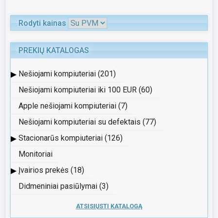
Rodyti kainas
PREKIŲ KATALOGAS
▸
Nešiojami kompiuteriai (201)
Nešiojami kompiuteriai iki 100 EUR (60)
Apple nešiojami kompiuteriai (7)
Nešiojami kompiuteriai su defektais (77)
▸
Stacionarūs kompiuteriai (126)
Monitoriai
▸
Įvairios prekės (18)
Didmeniniai pasiūlymai (3)
ATSISIŲSTI KATALOGĄ