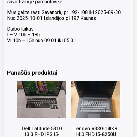
savo fizinėje parduotuvėje
Mus galite rasti Savanorių pr 192-108 iki 2025-09-30
Nuo 2025-10-01 Islandijos pl 197 Kaunas
Darbo laikas
I – V 10h – 18h
VI 10h – 15h nuo 09 01 iki 05 31
Panašūs produktai
Dell Latitude 5310
Lenovo V330-14IKB
13.3 FHD IPS i5-
14.0 FHD i5-8250U