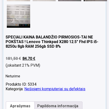
SPECIALI KAINA BALANDŽIO PIRMOSIOS-TAI NE
POKŠTAS ! Lenovo Thinkpad X280 12.5″ Fhd IPS i5-
8250u 8gb RAM 256gb SSD 8%
181,50
€
84,70
€
(įskaitant 21% PVM)
Neturime
Produkto ID: 5334
Kategorija:
Nešiojami kompiuteriai su defektais
Aprašymas
Papildoma informacija