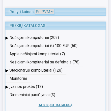
Rodyti kainas
PREKIŲ KATALOGAS
▸
Nešiojami kompiuteriai (203)
Nešiojami kompiuteriai iki 100 EUR (60)
Apple nešiojami kompiuteriai (7)
Nešiojami kompiuteriai su defektais (78)
▸
Stacionarūs kompiuteriai (128)
Monitoriai
▸
Įvairios prekės (18)
Didmeniniai pasiūlymai (3)
ATSISIŲSTI KATALOGĄ