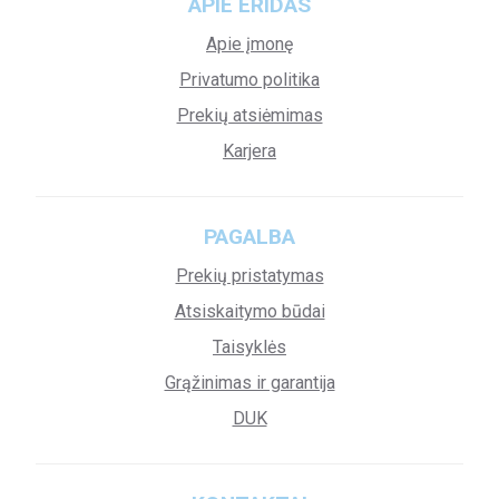
APIE ERIDAS
Apie įmonę
Privatumo politika
Prekių atsiėmimas
Karjera
PAGALBA
Prekių pristatymas
Atsiskaitymo būdai
Taisyklės
Grąžinimas ir garantija
DUK