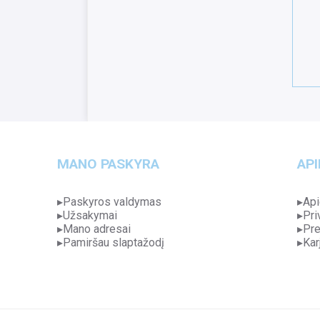
MANO PASKYRA
API
Paskyros valdymas
Api
Užsakymai
Pri
Mano adresai
Pre
Pamiršau slaptažodį
Kar