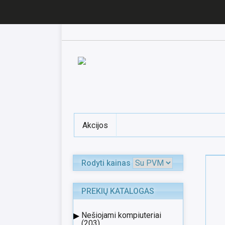
Akcijos
Rodyti kainas
PREKIŲ KATALOGAS
▸
Nešiojami kompiuteriai
(203)