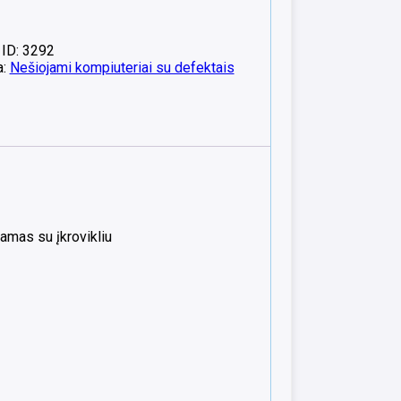
 ID: 3292
a:
Nešiojami kompiuteriai su defektais
amas su įkrovikliu