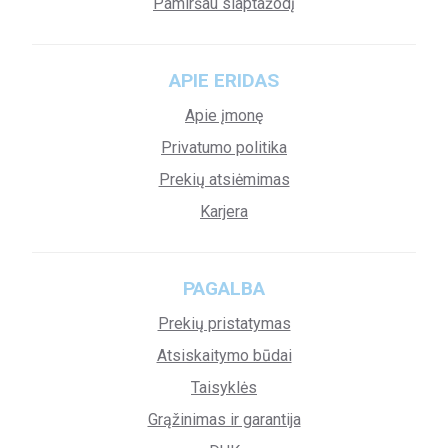
Pamiršau slaptažodį
APIE ERIDAS
Apie įmonę
Privatumo politika
Prekių atsiėmimas
Karjera
PAGALBA
Prekių pristatymas
Atsiskaitymo būdai
Taisyklės
Grąžinimas ir garantija