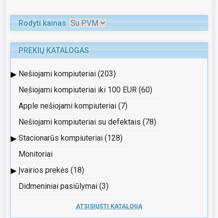
Rodyti kainas
PREKIŲ KATALOGAS
▸
Nešiojami kompiuteriai (203)
Nešiojami kompiuteriai iki 100 EUR (60)
Apple nešiojami kompiuteriai (7)
Nešiojami kompiuteriai su defektais (78)
▸
Stacionarūs kompiuteriai (128)
Monitoriai
▸
Įvairios prekės (18)
Didmeniniai pasiūlymai (3)
ATSISIŲSTI KATALOGĄ