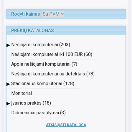
Rodyti kainas
PREKIŲ KATALOGAS
▸
Nešiojami kompiuteriai (203)
Nešiojami kompiuteriai iki 100 EUR (60)
Apple nešiojami kompiuteriai (7)
Nešiojami kompiuteriai su defektais (78)
▸
Stacionarūs kompiuteriai (128)
Monitoriai
▸
Įvairios prekės (18)
Didmeniniai pasiūlymai (3)
ATSISIŲSTI KATALOGĄ