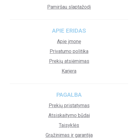
Pamiršau slaptažodį
APIE ERIDAS
Apie įmonę
Privatumo politika
Prekių atsiėmimas
Karjera
PAGALBA
Prekių pristatymas
Atsiskaitymo būdai
Taisyklės
Grąžinimas ir garantija