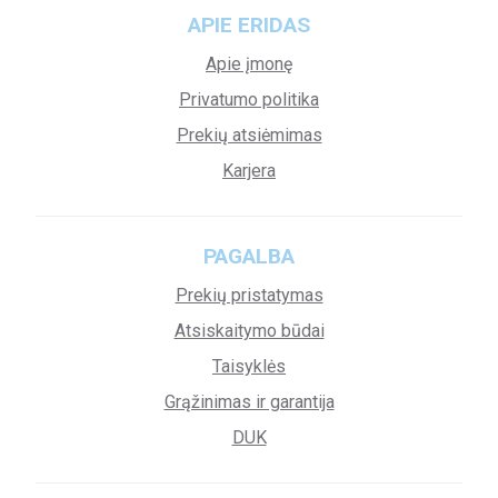
APIE ERIDAS
Apie įmonę
Privatumo politika
Prekių atsiėmimas
Karjera
PAGALBA
Prekių pristatymas
Atsiskaitymo būdai
Taisyklės
Grąžinimas ir garantija
DUK