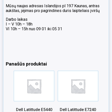
Mūsų naujas adresas Islandijos pl 197 Kaunas, antras
aukštas, įėjimas pro pagrindines duris laipteliais įviršų
Darbo laikas
I – V 10h – 18h
VI 10h – 15h nuo 09 01 iki 05 31
Panašūs produktai
Dell Latittude E5440
Dell Latittude E7240