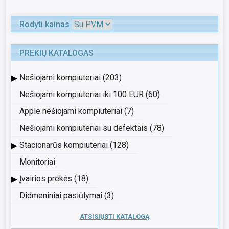
Rodyti kainas
PREKIŲ KATALOGAS
▸
Nešiojami kompiuteriai (203)
Nešiojami kompiuteriai iki 100 EUR (60)
Apple nešiojami kompiuteriai (7)
Nešiojami kompiuteriai su defektais (78)
▸
Stacionarūs kompiuteriai (128)
Monitoriai
▸
Įvairios prekės (18)
Didmeniniai pasiūlymai (3)
ATSISIŲSTI KATALOGĄ