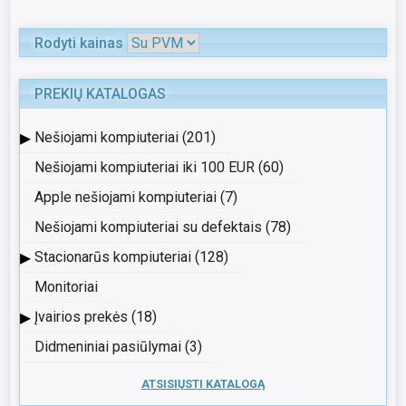
Rodyti kainas
PREKIŲ KATALOGAS
▸
Nešiojami kompiuteriai (201)
Nešiojami kompiuteriai iki 100 EUR (60)
Apple nešiojami kompiuteriai (7)
Nešiojami kompiuteriai su defektais (78)
▸
Stacionarūs kompiuteriai (128)
Monitoriai
▸
Įvairios prekės (18)
Didmeniniai pasiūlymai (3)
ATSISIŲSTI KATALOGĄ