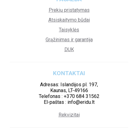
Prekių pristatymas
Atsiskaitymo būdai
Taisyklės
Grąžinimas ir garantija
DUK
KONTAKTAI
Adresas: Islandijos pl. 197,
Kaunas, LT-49166
Telefonas : +370 684 31562
El-paštas : info@eridu.lt
Rekvizitai