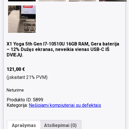
X1 Yoga 5th Gen I7-10510U 16GB RAM, Gera baterija
– 12% Dužęs ekranas, neveikia vienas USB-C IŠ
DVIEJŲ.
121,00
€
(įskaitant 21% PVM)
Neturime
Produkto ID: 5899
Kategorija:
Nešiojami kompiuteriai su defektais
Aprašymas
Atsiliepimai (0)