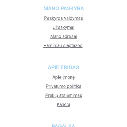
MANO PASKYRA
Paskyros valdymas
Užsakymai
Mano adresai
Pamiršau slaptažodį
APIE ERIDAS
Apie įmonę
Privatumo politika
Prekių atsiėmimas
Karjera
PAGALBA