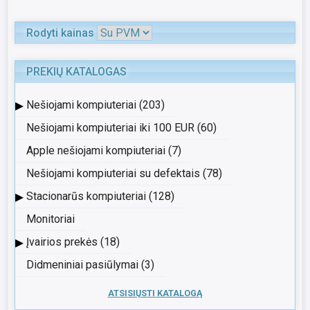
Rodyti kainas
PREKIŲ KATALOGAS
▸
Nešiojami kompiuteriai (203)
Nešiojami kompiuteriai iki 100 EUR (60)
Apple nešiojami kompiuteriai (7)
Nešiojami kompiuteriai su defektais (78)
▸
Stacionarūs kompiuteriai (128)
Monitoriai
▸
Įvairios prekės (18)
Didmeniniai pasiūlymai (3)
ATSISIŲSTI KATALOGĄ