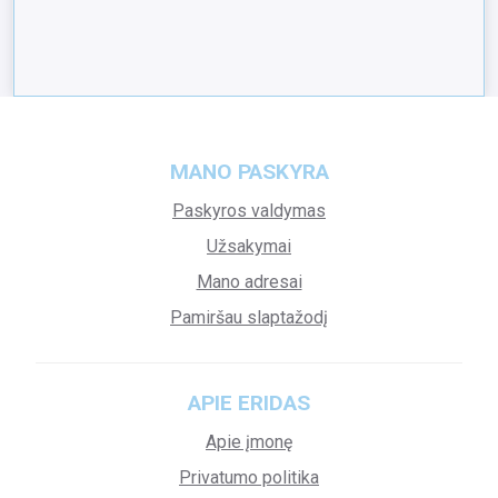
MANO PASKYRA
Paskyros valdymas
Užsakymai
Mano adresai
Pamiršau slaptažodį
APIE ERIDAS
Apie įmonę
Privatumo politika