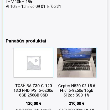
I – V 10h – 18h
VI 10h – 15h nuo 09 01 iki 05 31
Panašūs produktai
TOSHIBA Z30-C-120
Cepter N520-02 15.6
13.3 FHD IPS I5-6200u
Fhd i5-8250u 16gb
8GB 256GB SSD
512gb SSD 1%
120,00
€
210,00
€