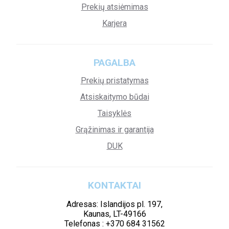
Prekių atsiėmimas
Karjera
PAGALBA
Prekių pristatymas
Atsiskaitymo būdai
Taisyklės
Grąžinimas ir garantija
DUK
KONTAKTAI
Adresas: Islandijos pl. 197,
Kaunas, LT-49166
Telefonas : +370 684 31562