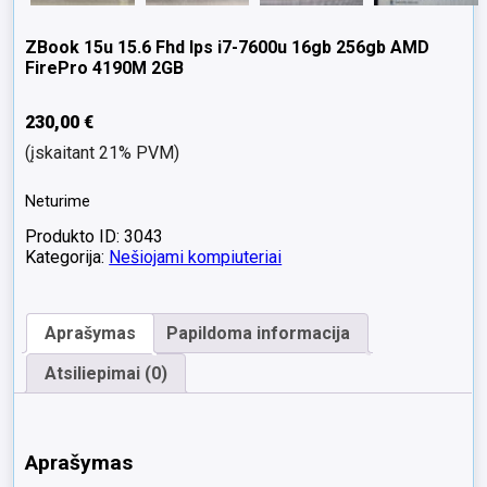
ZBook 15u 15.6 Fhd Ips i7-7600u 16gb 256gb AMD
FirePro 4190M 2GB
230,00
€
(įskaitant 21% PVM)
Neturime
Produkto ID: 3043
Kategorija:
Nešiojami kompiuteriai
Aprašymas
Papildoma informacija
Atsiliepimai (0)
Aprašymas