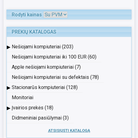
Rodyti kainas
PREKIŲ KATALOGAS
▸
Nešiojami kompiuteriai (203)
Nešiojami kompiuteriai iki 100 EUR (60)
Apple nešiojami kompiuteriai (7)
Nešiojami kompiuteriai su defektais (78)
▸
Stacionarūs kompiuteriai (128)
Monitoriai
▸
Įvairios prekės (18)
Didmeniniai pasiūlymai (3)
ATSISIŲSTI KATALOGĄ