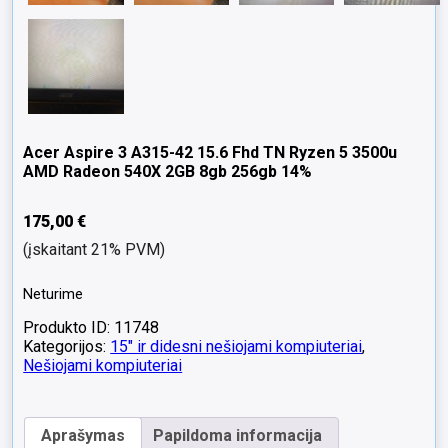
Acer Aspire 3 A315-42 15.6 Fhd TN Ryzen 5 3500u
AMD Radeon 540X 2GB 8gb 256gb 14%
175,00
€
(įskaitant 21% PVM)
Neturime
Produkto ID: 11748
Kategorijos:
15" ir didesni nešiojami kompiuteriai
,
Nešiojami kompiuteriai
Aprašymas
Papildoma informacija