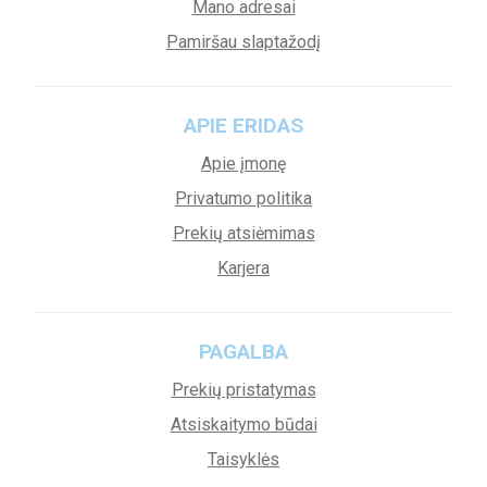
Mano adresai
Pamiršau slaptažodį
APIE ERIDAS
Apie įmonę
Privatumo politika
Prekių atsiėmimas
Karjera
PAGALBA
Prekių pristatymas
Atsiskaitymo būdai
Taisyklės