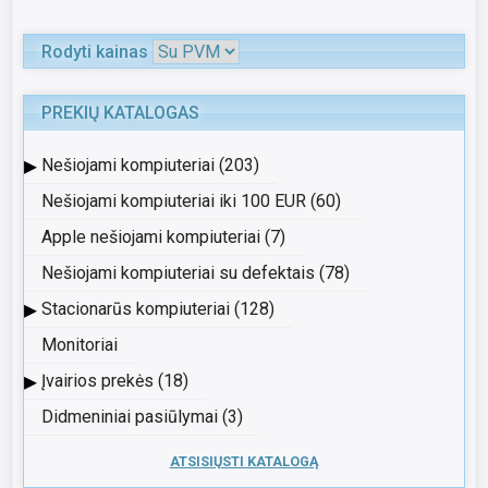
Rodyti kainas
PREKIŲ KATALOGAS
▸
Nešiojami kompiuteriai (203)
Nešiojami kompiuteriai iki 100 EUR (60)
Apple nešiojami kompiuteriai (7)
Nešiojami kompiuteriai su defektais (78)
▸
Stacionarūs kompiuteriai (128)
Monitoriai
▸
Įvairios prekės (18)
Didmeniniai pasiūlymai (3)
ATSISIŲSTI KATALOGĄ