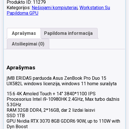
Produkto ID: 11279
Kategorijos:
Nešiojami kompiuteriai
,
Workstation Su
Papildoma GPU
Aprašymas
Papildoma informacija
Atsiliepimai (0)
Aprašymas
ĮMB ERIDAS parduoda Asus ZenBook Pro Duo 15
UX582L windows licenzija, windows 11 home surašyta
15.6 4K Amoled Touch + 14″ 3840*1100 IPS
Procesorius Intel i9-10980HK 2.4GHz, Max turbo dažnis
5.3GHz
RAM 32GB DDR4, 2*16GB, dar 2 lizdai laisvi
SSD 1TB
GPU Nvidia RTX 3070 8GB GDDR6 90W, up to 110W with
Dyn Boost