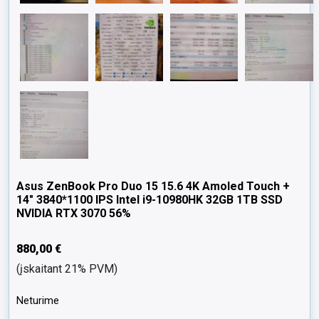
Asus ZenBook Pro Duo 15 15.6 4K Amoled Touch +
14″ 3840*1100 IPS Intel i9-10980HK 32GB 1TB SSD
NVIDIA RTX 3070 56%
880,00
€
(įskaitant 21% PVM)
Neturime