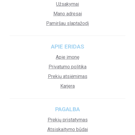
Užsakymai
Mano adresai
Pamiršau slaptažodį
APIE ERIDAS
Apie įmonę
Privatumo politika
Prekių atsiėmimas
Karjera
PAGALBA
Prekių pristatymas
Atsiskaitymo būdai