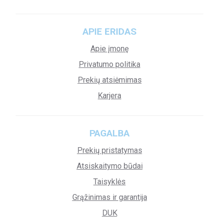
APIE ERIDAS
Apie įmonę
Privatumo politika
Prekių atsiėmimas
Karjera
PAGALBA
Prekių pristatymas
Atsiskaitymo būdai
Taisyklės
Grąžinimas ir garantija
DUK