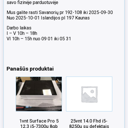
savo fizinėje parduotuvėje
Mus galite rasti Savanorių pr 192-108 iki 2025-09-30
Nuo 2025-10-01 Islandijos pl 197 Kaunas
Darbo laikas
I – V 10h – 18h
VI 10h – 15h nuo 09 01 iki 05 31
Panašūs produktai
1vnt Surface Pro 5
25vnt 14.0 Fhd i5-
12.3 i5-7300u 8gb
8250u su defektais