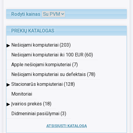
Rodyti kainas
PREKIŲ KATALOGAS
▸
Nešiojami kompiuteriai (203)
Nešiojami kompiuteriai iki 100 EUR (60)
Apple nešiojami kompiuteriai (7)
Nešiojami kompiuteriai su defektais (78)
▸
Stacionarūs kompiuteriai (128)
Monitoriai
▸
Įvairios prekės (18)
Didmeniniai pasiūlymai (3)
ATSISIŲSTI KATALOGĄ