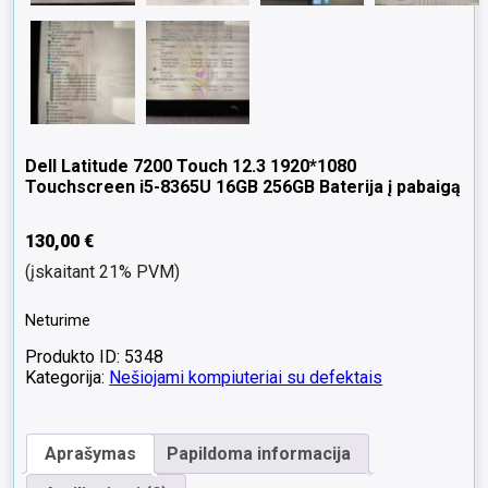
Dell Latitude 7200 Touch 12.3 1920*1080
Touchscreen i5-8365U 16GB 256GB Baterija į pabaigą
130,00
€
(įskaitant 21% PVM)
Neturime
Produkto ID: 5348
Kategorija:
Nešiojami kompiuteriai su defektais
Aprašymas
Papildoma informacija