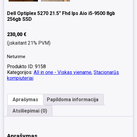
Dell Optiplex 5270 21.5″ Fhd Ips Aio i5-9500 8gb
256gb SSD
230,00
€
(įskaitant 21% PVM)
Neturime
Produkto ID: 9158
Kategorijos:
All in one - Viskas viename
,
Stacionarūs
kompiuteriai
Aprašymas
Papildoma informacija
Atsiliepimai (0)
Aprašymas