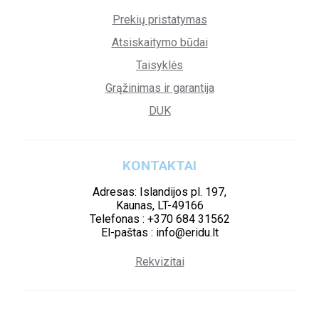
Prekių pristatymas
Atsiskaitymo būdai
Taisyklės
Grąžinimas ir garantija
DUK
KONTAKTAI
Adresas: Islandijos pl. 197,
Kaunas, LT-49166
Telefonas : +370 684 31562
El-paštas : info@eridu.lt
Rekvizitai