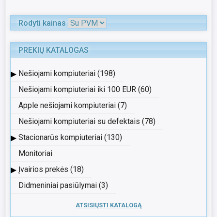
Rodyti kainas
PREKIŲ KATALOGAS
▸
Nešiojami kompiuteriai (198)
Nešiojami kompiuteriai iki 100 EUR (60)
Apple nešiojami kompiuteriai (7)
Nešiojami kompiuteriai su defektais (78)
▸
Stacionarūs kompiuteriai (130)
Monitoriai
▸
Įvairios prekės (18)
Didmeniniai pasiūlymai (3)
ATSISIŲSTI KATALOGĄ