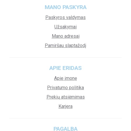
MANO PASKYRA
Paskyros valdymas
Užsakymai
Mano adresai
Pamiršau slaptažodį
APIE ERIDAS
Apie įmonę
Privatumo politika
Prekių atsiėmimas
Karjera
PAGALBA