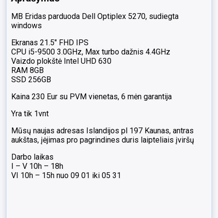
MB Eridas parduoda Dell Optiplex 5270, sudiegta
windows
Ekranas 21.5″ FHD IPS
CPU i5-9500 3.0GHz, Max turbo dažnis 4.4GHz
Vaizdo plokštė Intel UHD 630
RAM 8GB
SSD 256GB
Kaina 230 Eur su PVM vienetas, 6 mėn garantija
Yra tik 1vnt
Mūsų naujas adresas Islandijos pl 197 Kaunas, antras
aukštas, įėjimas pro pagrindines duris laipteliais įviršų
Darbo laikas
I – V 10h – 18h
VI 10h – 15h nuo 09 01 iki 05 31