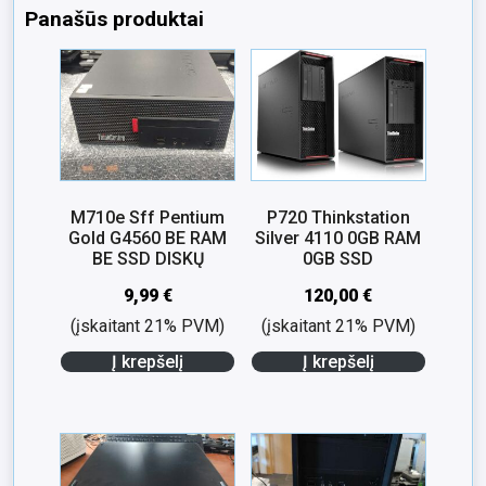
Panašūs produktai
M710e Sff Pentium
P720 Thinkstation
Gold G4560 BE RAM
Silver 4110 0GB RAM
BE SSD DISKŲ
0GB SSD
9,99
€
120,00
€
(įskaitant 21% PVM)
(įskaitant 21% PVM)
Į krepšelį
Į krepšelį