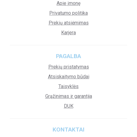
Apie įmonę
Privatumo politika
Prekių atsiėmimas
Karjera
PAGALBA
Prekių pristatymas
Atsiskaitymo būdai
Taisyklės
Grąžinimas ir garantija
DUK
KONTAKTAI