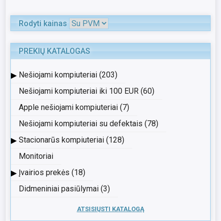
Rodyti kainas
PREKIŲ KATALOGAS
▸
Nešiojami kompiuteriai (203)
Nešiojami kompiuteriai iki 100 EUR (60)
Apple nešiojami kompiuteriai (7)
Nešiojami kompiuteriai su defektais (78)
▸
Stacionarūs kompiuteriai (128)
Monitoriai
▸
Įvairios prekės (18)
Didmeniniai pasiūlymai (3)
ATSISIŲSTI KATALOGĄ