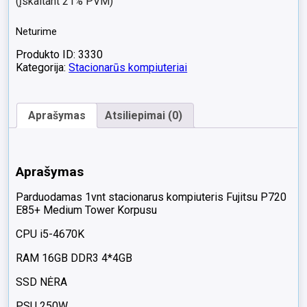
(įskaitant 21% PVM)
Neturime
Produkto ID: 3330
Kategorija:
Stacionarūs kompiuteriai
Aprašymas
Atsiliepimai (0)
Aprašymas
Parduodamas 1vnt stacionarus kompiuteris Fujitsu P720
E85+ Medium Tower Korpusu
CPU i5-4670K
RAM 16GB DDR3 4*4GB
SSD NĖRA
PSU 250W