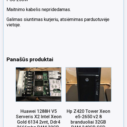
Maitnimo kabelis nepridedamas.
Galimas siuntimas kurjeriu, atsiėmimas parduotuvėje
vietoje.
Panašūs produktai
Huawei 1288H V5
Hp Z420 Tower Xeon
Serveris X2 Intel Xeon
e5-2650 v2 8
Gold 6134 2vnt, Ddr4
branduoliai 32GB