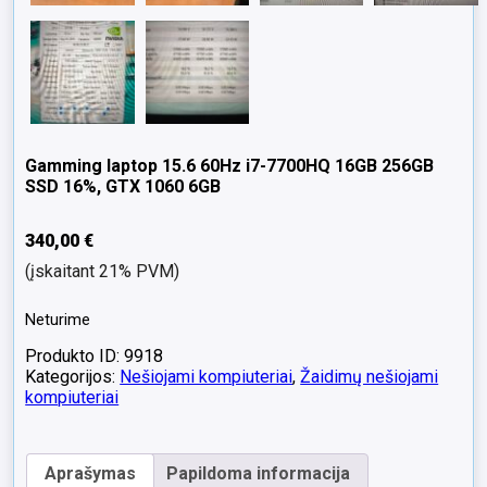
Gamming laptop 15.6 60Hz i7-7700HQ 16GB 256GB
SSD 16%, GTX 1060 6GB
340,00
€
(įskaitant 21% PVM)
Neturime
Produkto ID: 9918
Kategorijos:
Nešiojami kompiuteriai
,
Žaidimų nešiojami
kompiuteriai
Aprašymas
Papildoma informacija