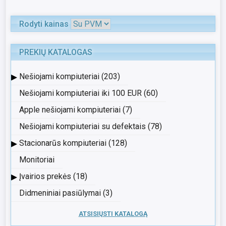
Rodyti kainas
PREKIŲ KATALOGAS
▸
Nešiojami kompiuteriai (203)
Nešiojami kompiuteriai iki 100 EUR (60)
Apple nešiojami kompiuteriai (7)
Nešiojami kompiuteriai su defektais (78)
▸
Stacionarūs kompiuteriai (128)
Monitoriai
▸
Įvairios prekės (18)
Didmeniniai pasiūlymai (3)
ATSISIŲSTI KATALOGĄ