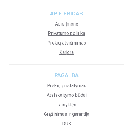
APIE ERIDAS
Apie įmonę
Privatumo politika
Prekių atsiėmimas
Karjera
PAGALBA
Prekių pristatymas
Atsiskaitymo būdai
Taisyklės
Grąžinimas ir garantija
DUK