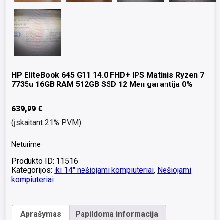
HP EliteBook 645 G11 14.0 FHD+ IPS Matinis Ryzen 7
7735u 16GB RAM 512GB SSD 12 Mėn garantija 0%
639,99
€
(įskaitant 21% PVM)
Neturime
Produkto ID: 11516
Kategorijos:
iki 14" nešiojami kompiuteriai
,
Nešiojami
kompiuteriai
Aprašymas
Papildoma informacija