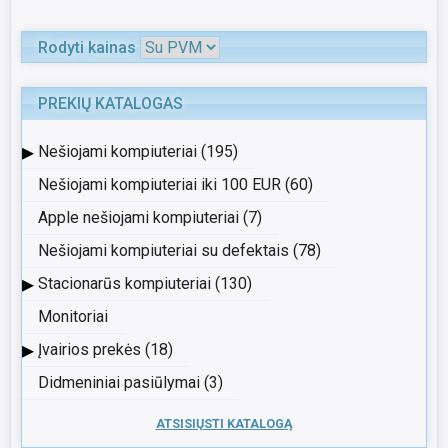
Rodyti kainas
PREKIŲ KATALOGAS
▸
Nešiojami kompiuteriai (195)
Nešiojami kompiuteriai iki 100 EUR (60)
Apple nešiojami kompiuteriai (7)
Nešiojami kompiuteriai su defektais (78)
▸
Stacionarūs kompiuteriai (130)
Monitoriai
▸
Įvairios prekės (18)
Didmeniniai pasiūlymai (3)
ATSISIŲSTI KATALOGĄ