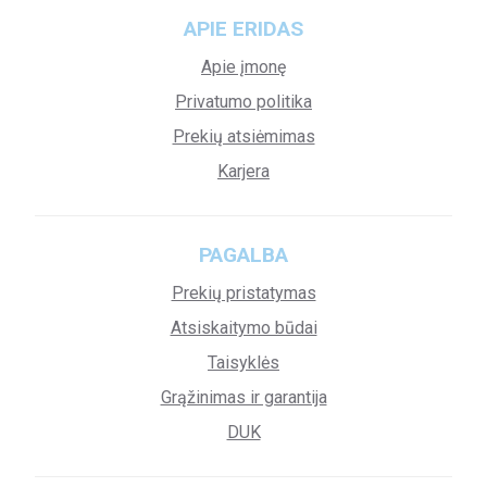
APIE ERIDAS
Apie įmonę
Privatumo politika
Prekių atsiėmimas
Karjera
PAGALBA
Prekių pristatymas
Atsiskaitymo būdai
Taisyklės
Grąžinimas ir garantija
DUK