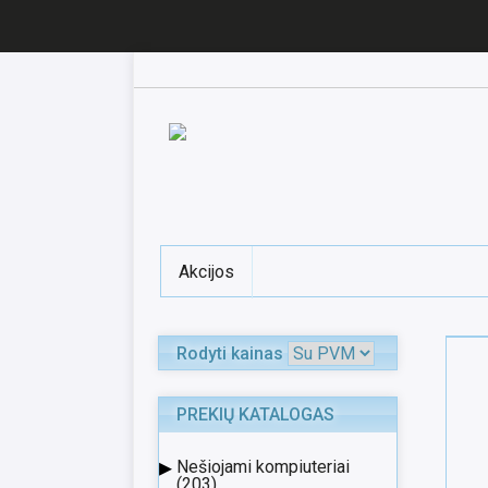
Akcijos
Rodyti kainas
PREKIŲ KATALOGAS
▸
Nešiojami kompiuteriai
(203)