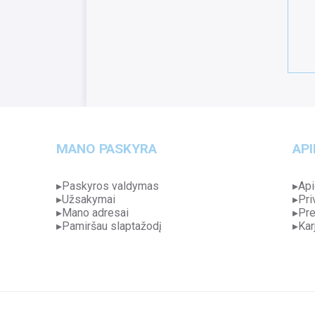
MANO PASKYRA
API
Paskyros valdymas
Api
Užsakymai
Pri
Mano adresai
Pre
Pamiršau slaptažodį
Kar