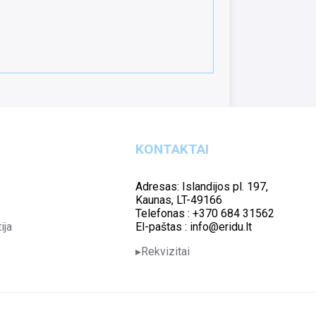
KONTAKTAI
Adresas: Islandijos pl. 197,
Kaunas, LT-49166
Telefonas : +370 684 31562
ija
El-paštas : info@eridu.lt
Rekvizitai