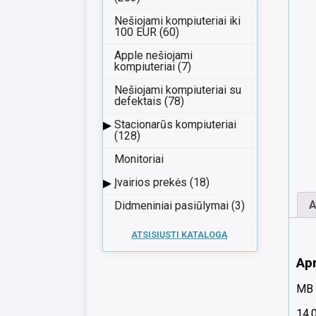
Nešiojami kompiuteriai iki
100 EUR (60)
Apple nešiojami
kompiuteriai (7)
Nešiojami kompiuteriai su
defektais (78)
▸
Stacionarūs kompiuteriai
(128)
Monitoriai
▸
Įvairios prekės (18)
A
Didmeniniai pasiūlymai (3)
ATSISIŲSTI KATALOGĄ
Ap
MB 
14.