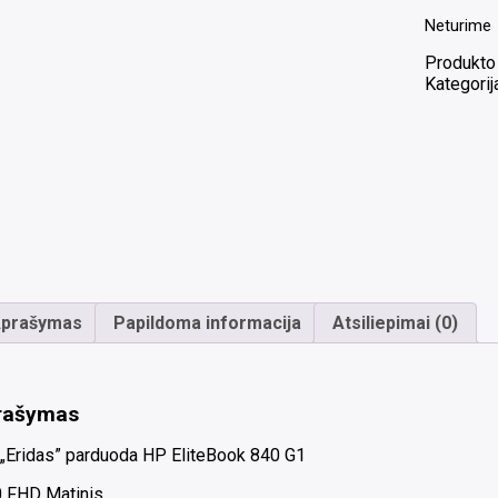
Neturime
Produkto
Kategorij
prašymas
Papildoma informacija
Atsiliepimai (0)
rašymas
„Eridas” parduoda HP EliteBook 840 G1
0 FHD Matinis