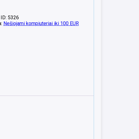
 ID: 5326
a:
Nešiojami kompiuteriai iki 100 EUR