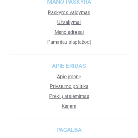
MANO PASKYRA
Paskyros valdymas
Užsakymai
Mano adresai
Pamiršau slaptažodį
APIE ERIDAS
Apie įmonę
Privatumo politika
Prekių atsiėmimas
Karjera
PAGALBA