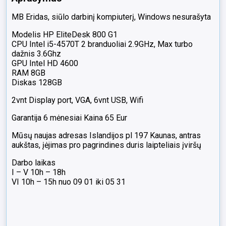
MB Eridas, siūlo darbinį kompiuterį, Windows nesurašyta
Modelis HP EliteDesk 800 G1
CPU Intel i5-4570T 2 branduoliai 2.9GHz, Max turbo
dažnis 3.6Ghz
GPU Intel HD 4600
RAM 8GB
Diskas 128GB
2vnt Display port, VGA, 6vnt USB, Wifi
Garantija 6 mėnesiai Kaina 65 Eur
Mūsų naujas adresas Islandijos pl 197 Kaunas, antras
aukštas, įėjimas pro pagrindines duris laipteliais įviršų
Darbo laikas
I – V 10h – 18h
VI 10h – 15h nuo 09 01 iki 05 31