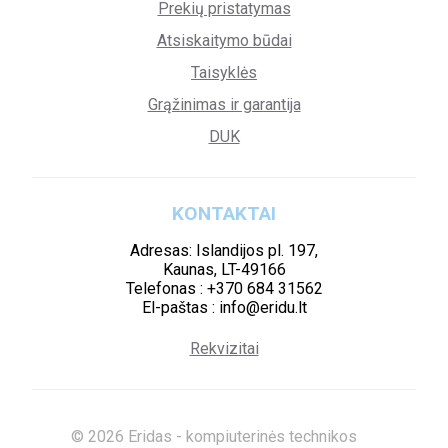
Prekių pristatymas
Atsiskaitymo būdai
Taisyklės
Grąžinimas ir garantija
DUK
KONTAKTAI
Adresas: Islandijos pl. 197,
Kaunas, LT-49166
Telefonas : +370 684 31562
El-paštas : info@eridu.lt
Rekvizitai
© 2026 Eridas - kompiuterinės technikos