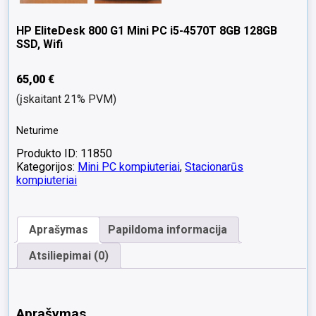
HP EliteDesk 800 G1 Mini PC i5-4570T 8GB 128GB
SSD, Wifi
65,00
€
(įskaitant 21% PVM)
Neturime
Produkto ID: 11850
Kategorijos:
Mini PC kompiuteriai
,
Stacionarūs
kompiuteriai
Aprašymas
Papildoma informacija
Atsiliepimai (0)
Aprašymas