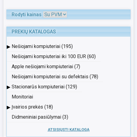
Rodyti kainas
PREKIŲ KATALOGAS
▸
Nešiojami kompiuteriai (195)
Nešiojami kompiuteriai iki 100 EUR (60)
Apple nešiojami kompiuteriai (7)
Nešiojami kompiuteriai su defektais (78)
▸
Stacionarūs kompiuteriai (129)
Monitoriai
▸
Įvairios prekės (18)
Didmeniniai pasiūlymai (3)
ATSISIŲSTI KATALOGĄ