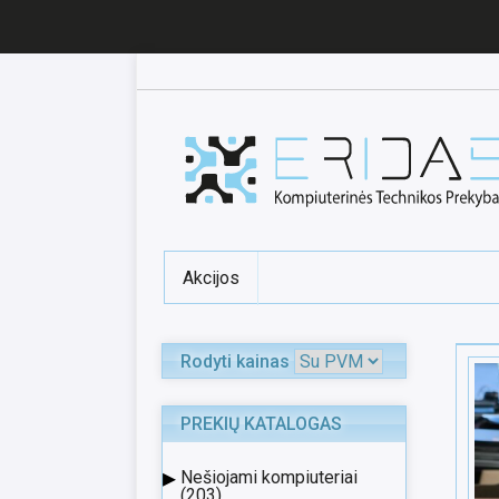
Akcijos
Rodyti kainas
PREKIŲ KATALOGAS
▸
Nešiojami kompiuteriai
(203)