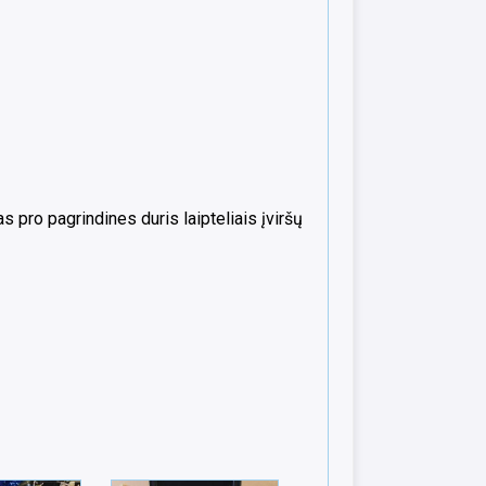
 pro pagrindines duris laipteliais įviršų