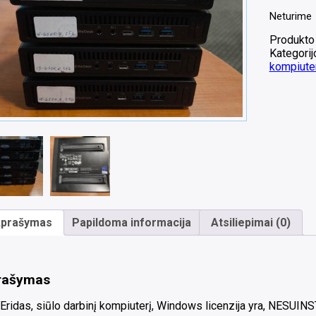
Neturime
Produkto
Kategorij
kompiuter
prašymas
Papildoma informacija
Atsiliepimai (0)
rašymas
Eridas, siūlo darbinį kompiuterį, Windows licenzija yra, NESUI