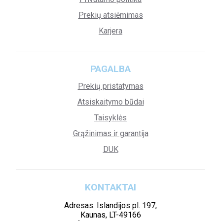
Prekių atsiėmimas
Karjera
PAGALBA
Prekių pristatymas
Atsiskaitymo būdai
Taisyklės
Grąžinimas ir garantija
DUK
KONTAKTAI
Adresas: Islandijos pl. 197,
Kaunas, LT-49166