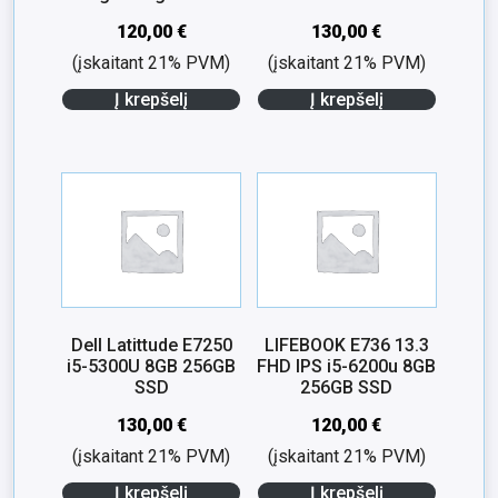
120,00
€
130,00
€
(įskaitant 21% PVM)
(įskaitant 21% PVM)
Į krepšelį
Į krepšelį
Dell Latittude E7250
LIFEBOOK E736 13.3
i5-5300U 8GB 256GB
FHD IPS i5-6200u 8GB
SSD
256GB SSD
130,00
€
120,00
€
(įskaitant 21% PVM)
(įskaitant 21% PVM)
Į krepšelį
Į krepšelį