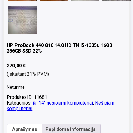
HP ProBook 440 G10 14.0 HD TN I5-1335u 16GB
256GB SSD 22%
270,00
€
(įskaitant 21% PVM)
Neturime
Produkto ID: 11681
Kategorijos:
iki 14" nešiojami kompiuteriai
,
Nešiojami
kompiuteriai
Aprašymas
Papildoma informacija