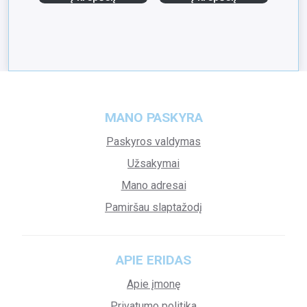
MANO PASKYRA
Paskyros valdymas
Užsakymai
Mano adresai
Pamiršau slaptažodį
APIE ERIDAS
Apie įmonę
Privatumo politika