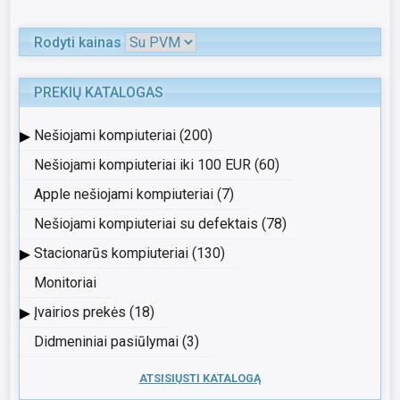
Rodyti kainas
PREKIŲ KATALOGAS
▸
Nešiojami kompiuteriai (200)
Nešiojami kompiuteriai iki 100 EUR (60)
Apple nešiojami kompiuteriai (7)
Nešiojami kompiuteriai su defektais (78)
▸
Stacionarūs kompiuteriai (130)
Monitoriai
▸
Įvairios prekės (18)
Didmeniniai pasiūlymai (3)
ATSISIŲSTI KATALOGĄ