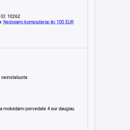
 ID: 10262
a:
Nešiojami kompiuteriai iki 100 EUR
neinstaliuota
kia mokėdami pervedate 4 eur daugiau