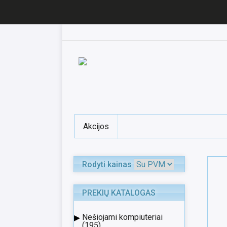
Akcijos
Rodyti kainas
PREKIŲ KATALOGAS
▸
Nešiojami kompiuteriai
(195)