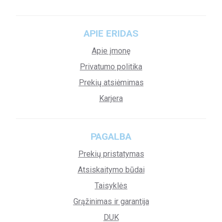
APIE ERIDAS
Apie įmonę
Privatumo politika
Prekių atsiėmimas
Karjera
PAGALBA
Prekių pristatymas
Atsiskaitymo būdai
Taisyklės
Grąžinimas ir garantija
DUK