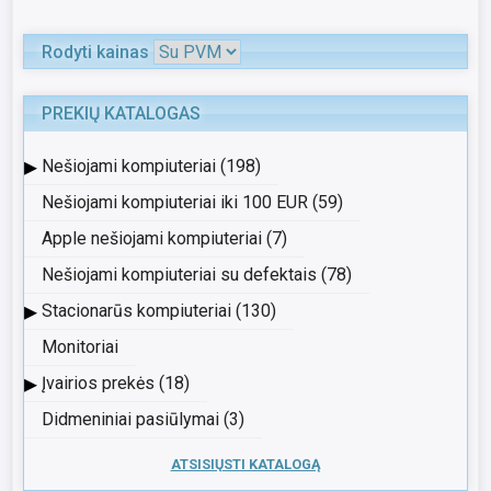
Rodyti kainas
PREKIŲ KATALOGAS
▸
Nešiojami kompiuteriai (198)
Nešiojami kompiuteriai iki 100 EUR (59)
Apple nešiojami kompiuteriai (7)
Nešiojami kompiuteriai su defektais (78)
▸
Stacionarūs kompiuteriai (130)
Monitoriai
▸
Įvairios prekės (18)
Didmeniniai pasiūlymai (3)
ATSISIŲSTI KATALOGĄ