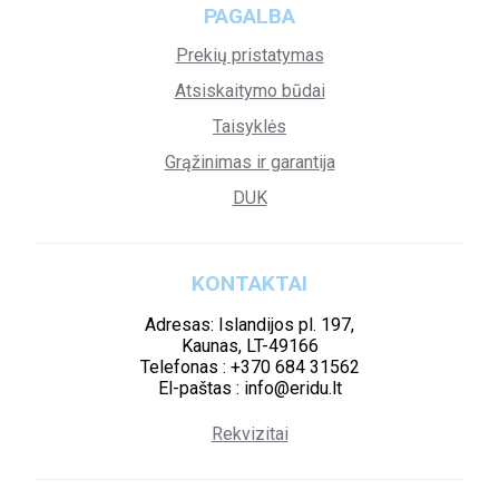
PAGALBA
Prekių pristatymas
Atsiskaitymo būdai
Taisyklės
Grąžinimas ir garantija
DUK
KONTAKTAI
Adresas: Islandijos pl. 197,
Kaunas, LT-49166
Telefonas : +370 684 31562
El-paštas : info@eridu.lt
Rekvizitai