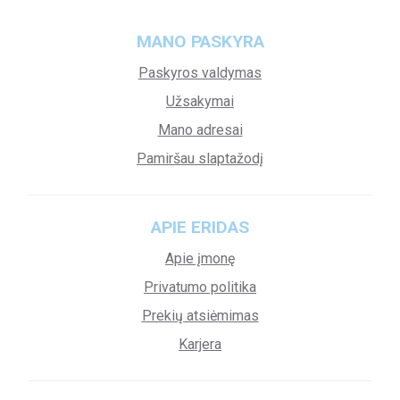
MANO PASKYRA
Paskyros valdymas
Užsakymai
Mano adresai
Pamiršau slaptažodį
APIE ERIDAS
Apie įmonę
Privatumo politika
Prekių atsiėmimas
Karjera