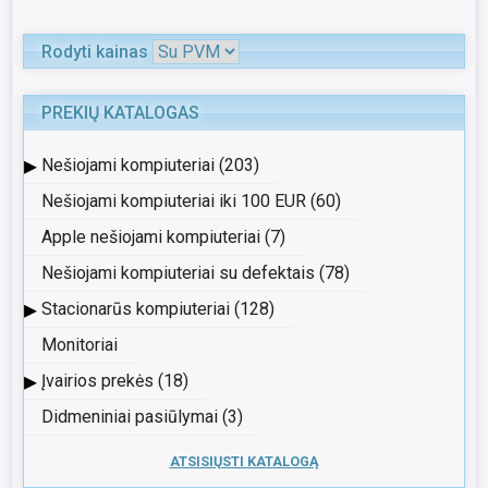
Rodyti kainas
PREKIŲ KATALOGAS
▸
Nešiojami kompiuteriai (203)
Nešiojami kompiuteriai iki 100 EUR (60)
Apple nešiojami kompiuteriai (7)
Nešiojami kompiuteriai su defektais (78)
▸
Stacionarūs kompiuteriai (128)
Monitoriai
▸
Įvairios prekės (18)
Didmeniniai pasiūlymai (3)
ATSISIŲSTI KATALOGĄ