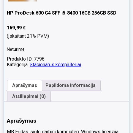
HP ProDesk 600 G4 SFF i5-8400 16GB 256GB SSD
169,99
€
(įskaitant 21% PVM)
Neturime
Produkto ID: 7796
Kategorija:
Stacionarūs kompiuteriai
Aprašymas
Papildoma informacija
Atsiliepimai (0)
Aprašymas
MB Eridas, siūlo darbinį kompiuterį, Windows licenzija