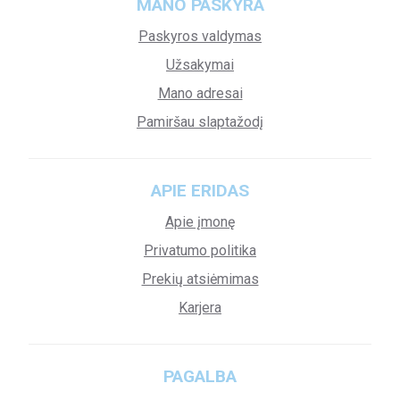
MANO PASKYRA
Paskyros valdymas
Užsakymai
Mano adresai
Pamiršau slaptažodį
APIE ERIDAS
Apie įmonę
Privatumo politika
Prekių atsiėmimas
Karjera
PAGALBA