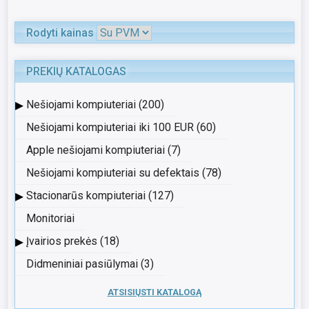
Rodyti kainas
PREKIŲ KATALOGAS
▸
Nešiojami kompiuteriai (200)
Nešiojami kompiuteriai iki 100 EUR (60)
Apple nešiojami kompiuteriai (7)
Nešiojami kompiuteriai su defektais (78)
▸
Stacionarūs kompiuteriai (127)
Monitoriai
▸
Įvairios prekės (18)
Didmeniniai pasiūlymai (3)
ATSISIŲSTI KATALOGĄ