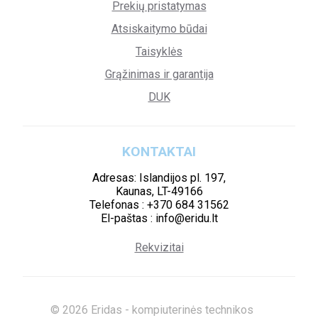
Prekių pristatymas
Atsiskaitymo būdai
Taisyklės
Grąžinimas ir garantija
DUK
KONTAKTAI
Adresas: Islandijos pl. 197,
Kaunas, LT-49166
Telefonas : +370 684 31562
El-paštas : info@eridu.lt
Rekvizitai
© 2026 Eridas - kompiuterinės technikos