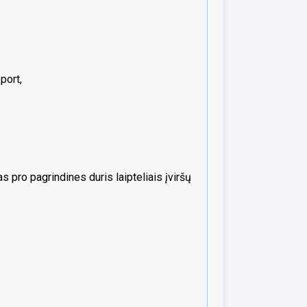
port,
 pro pagrindines duris laipteliais įviršų