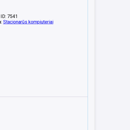
 ID: 7541
a:
Stacionarūs kompiuteriai