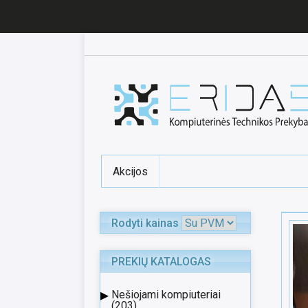
Akcijos
Rodyti kainas
PREKIŲ KATALOGAS
▸
Nešiojami kompiuteriai
(203)