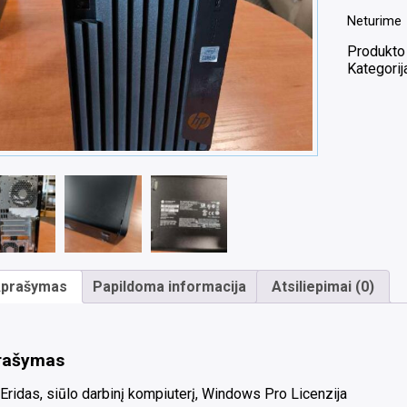
Neturime
Produkto
Kategorij
prašymas
Papildoma informacija
Atsiliepimai (0)
rašymas
ridas, siūlo darbinį kompiuterį, Windows Pro Licenzija