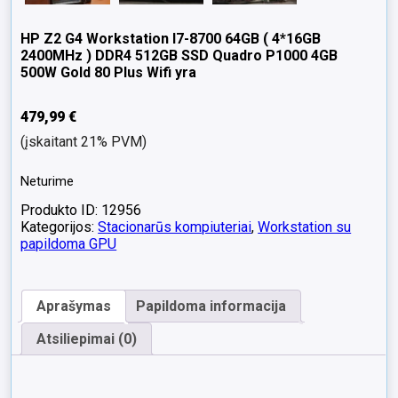
HP Z2 G4 Workstation I7-8700 64GB ( 4*16GB
2400MHz ) DDR4 512GB SSD Quadro P1000 4GB
500W Gold 80 Plus Wifi yra
479,99
€
(įskaitant 21% PVM)
Neturime
Produkto ID: 12956
Kategorijos:
Stacionarūs kompiuteriai
,
Workstation su
papildoma GPU
Aprašymas
Papildoma informacija
Atsiliepimai (0)