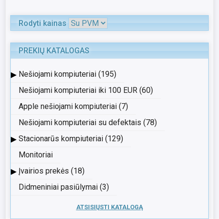
Rodyti kainas
PREKIŲ KATALOGAS
▸
Nešiojami kompiuteriai (195)
Nešiojami kompiuteriai iki 100 EUR (60)
Apple nešiojami kompiuteriai (7)
Nešiojami kompiuteriai su defektais (78)
▸
Stacionarūs kompiuteriai (129)
Monitoriai
▸
Įvairios prekės (18)
Didmeniniai pasiūlymai (3)
ATSISIŲSTI KATALOGĄ