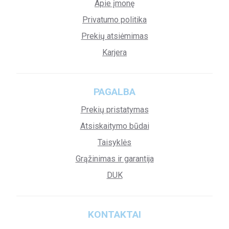
Apie įmonę
Privatumo politika
Prekių atsiėmimas
Karjera
PAGALBA
Prekių pristatymas
Atsiskaitymo būdai
Taisyklės
Grąžinimas ir garantija
DUK
KONTAKTAI