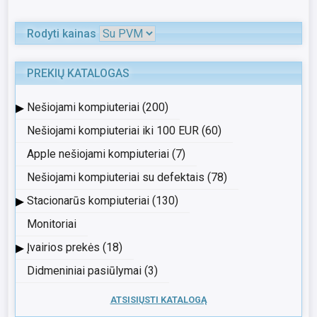
Rodyti kainas
PREKIŲ KATALOGAS
▸
Nešiojami kompiuteriai (200)
Nešiojami kompiuteriai iki 100 EUR (60)
Apple nešiojami kompiuteriai (7)
Nešiojami kompiuteriai su defektais (78)
▸
Stacionarūs kompiuteriai (130)
Monitoriai
▸
Įvairios prekės (18)
Didmeniniai pasiūlymai (3)
ATSISIŲSTI KATALOGĄ