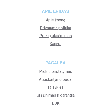
APIE ERIDAS
Apie įmonę
Privatumo politika
Prekių atsiėmimas
Karjera
PAGALBA
Prekių pristatymas
Atsiskaitymo būdai
Taisyklės
Grąžinimas ir garantija
DUK