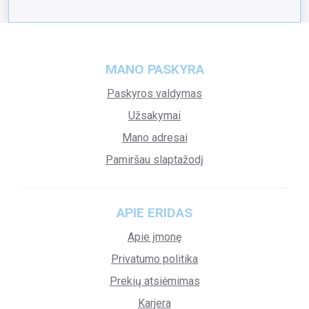
MANO PASKYRA
Paskyros valdymas
Užsakymai
Mano adresai
Pamiršau slaptažodį
APIE ERIDAS
Apie įmonę
Privatumo politika
Prekių atsiėmimas
Karjera