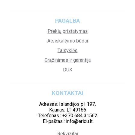
PAGALBA
Prekių pristatymas
Atsiskaitymo būdai
Taisyklės
Grąžinimas ir garantija
DUK
KONTAKTAI
Adresas: Islandijos pl. 197,
Kaunas, LT-49166
Telefonas : +370 684 31562
El-paštas : info@eridu.lt
Rekvizitai