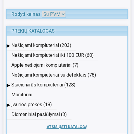
Rodyti kainas
PREKIŲ KATALOGAS
▸
Nešiojami kompiuteriai (203)
Nešiojami kompiuteriai iki 100 EUR (60)
Apple nešiojami kompiuteriai (7)
Nešiojami kompiuteriai su defektais (78)
▸
Stacionarūs kompiuteriai (128)
Monitoriai
▸
Įvairios prekės (18)
Didmeniniai pasiūlymai (3)
ATSISIŲSTI KATALOGĄ