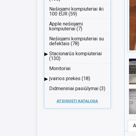
Nešiojami kompiuteriai iki
100 EUR (59)
Apple nešiojami
kompiuteriai (7)
Nešiojami kompiuteriai su
defektais (78)
▸
Stacionarūs kompiuteriai
(130)
Monitoriai
▸
Įvairios prekės (18)
Didmeniniai pasiūlymai (3)
ATSISIŲSTI KATALOGĄ
A