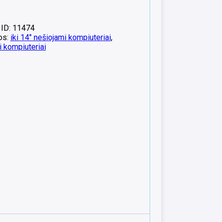
 ID: 11474
os:
iki 14" nešiojami kompiuteriai
,
 kompiuteriai