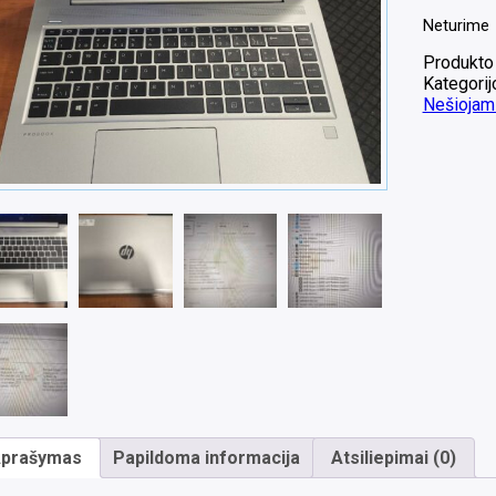
Neturime
Produkto
Kategorij
Nešiojami
prašymas
Papildoma informacija
Atsiliepimai (0)