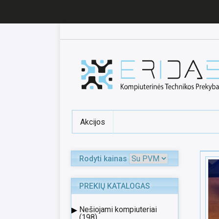
Akcijos
Rodyti kainas
PREKIŲ KATALOGAS
▸
Nešiojami kompiuteriai
(198)