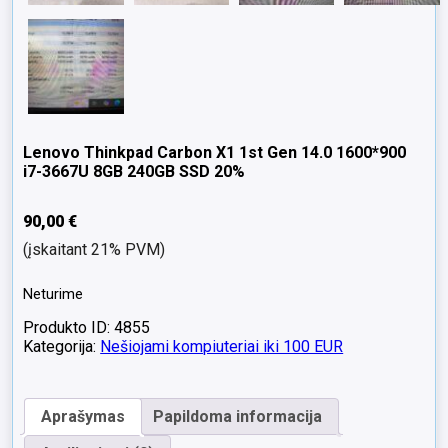
Lenovo Thinkpad Carbon X1 1st Gen 14.0 1600*900
i7-3667U 8GB 240GB SSD 20%
90,00
€
(įskaitant 21% PVM)
Neturime
Produkto ID: 4855
Kategorija:
Nešiojami kompiuteriai iki 100 EUR
Aprašymas
Papildoma informacija