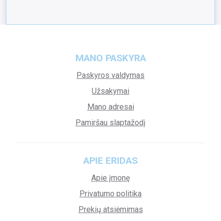
MANO PASKYRA
Paskyros valdymas
Užsakymai
Mano adresai
Pamiršau slaptažodį
APIE ERIDAS
Apie įmonę
Privatumo politika
Prekių atsiėmimas