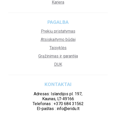
Karjera
PAGALBA
Prekių pristatymas
Atsiskaitymo būdai
Taisyklės
Grąžinimas ir garantija
DUK
KONTAKTAI
Adresas: Islandijos pl. 197,
Kaunas, LT-49166
Telefonas : +370 684 31562
El-paštas : info@eridu.lt