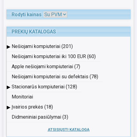
Rodyti kainas
PREKIŲ KATALOGAS
▸
Nešiojami kompiuteriai (201)
Nešiojami kompiuteriai iki 100 EUR (60)
Apple nešiojami kompiuteriai (7)
Nešiojami kompiuteriai su defektais (78)
▸
Stacionarūs kompiuteriai (128)
Monitoriai
▸
Įvairios prekės (18)
Didmeniniai pasiūlymai (3)
ATSISIŲSTI KATALOGĄ