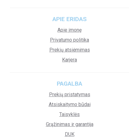
APIE ERIDAS
Apie įmonę
Privatumo politika
Prekių atsiėmimas
Karjera
PAGALBA
Prekių pristatymas
Atsiskaitymo būdai
Taisyklės
Grąžinimas ir garantija
DUK