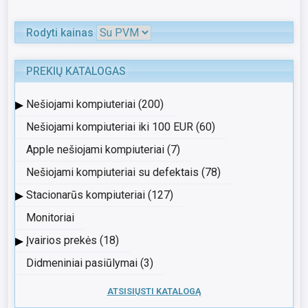
Rodyti kainas
PREKIŲ KATALOGAS
▸
Nešiojami kompiuteriai (200)
Nešiojami kompiuteriai iki 100 EUR (60)
Apple nešiojami kompiuteriai (7)
Nešiojami kompiuteriai su defektais (78)
▸
Stacionarūs kompiuteriai (127)
Monitoriai
▸
Įvairios prekės (18)
Didmeniniai pasiūlymai (3)
ATSISIŲSTI KATALOGĄ