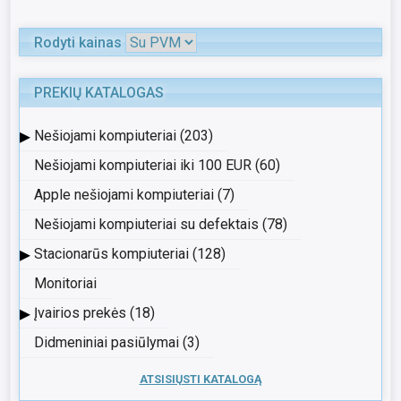
Rodyti kainas
PREKIŲ KATALOGAS
▸
Nešiojami kompiuteriai (203)
Nešiojami kompiuteriai iki 100 EUR (60)
Apple nešiojami kompiuteriai (7)
Nešiojami kompiuteriai su defektais (78)
▸
Stacionarūs kompiuteriai (128)
Monitoriai
▸
Įvairios prekės (18)
Didmeniniai pasiūlymai (3)
ATSISIŲSTI KATALOGĄ