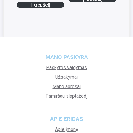
Į krepšelį
MANO PASKYRA
Paskyros valdymas
Užsakymai
Mano adresai
Pamiršau slaptažodį
APIE ERIDAS
Apie įmonę