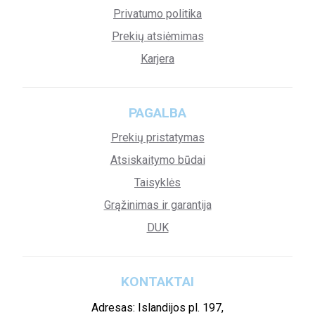
Privatumo politika
Prekių atsiėmimas
Karjera
PAGALBA
Prekių pristatymas
Atsiskaitymo būdai
Taisyklės
Grąžinimas ir garantija
DUK
KONTAKTAI
Adresas: Islandijos pl. 197,