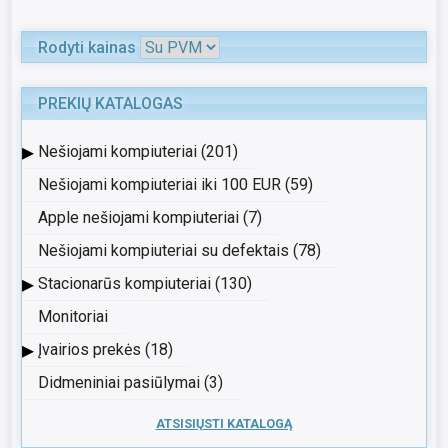
Rodyti kainas
PREKIŲ KATALOGAS
▸
Nešiojami kompiuteriai (201)
Nešiojami kompiuteriai iki 100 EUR (59)
Apple nešiojami kompiuteriai (7)
Nešiojami kompiuteriai su defektais (78)
▸
Stacionarūs kompiuteriai (130)
Monitoriai
▸
Įvairios prekės (18)
Didmeniniai pasiūlymai (3)
ATSISIŲSTI KATALOGĄ