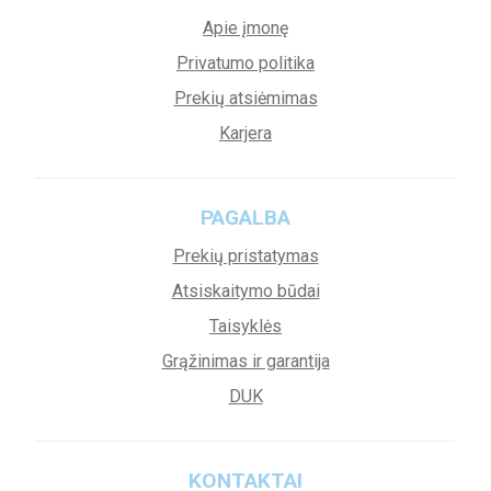
Apie įmonę
Privatumo politika
Prekių atsiėmimas
Karjera
PAGALBA
Prekių pristatymas
Atsiskaitymo būdai
Taisyklės
Grąžinimas ir garantija
DUK
KONTAKTAI