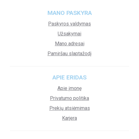
MANO PASKYRA
Paskyros valdymas
Užsakymai
Mano adresai
Pamiršau slaptažodį
APIE ERIDAS
Apie įmonę
Privatumo politika
Prekių atsiėmimas
Karjera