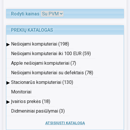
Rodyti kainas
PREKIŲ KATALOGAS
▸
Nešiojami kompiuteriai (198)
Nešiojami kompiuteriai iki 100 EUR (59)
Apple nešiojami kompiuteriai (7)
Nešiojami kompiuteriai su defektais (78)
▸
Stacionarūs kompiuteriai (130)
Monitoriai
▸
Įvairios prekės (18)
Didmeniniai pasiūlymai (3)
ATSISIŲSTI KATALOGĄ