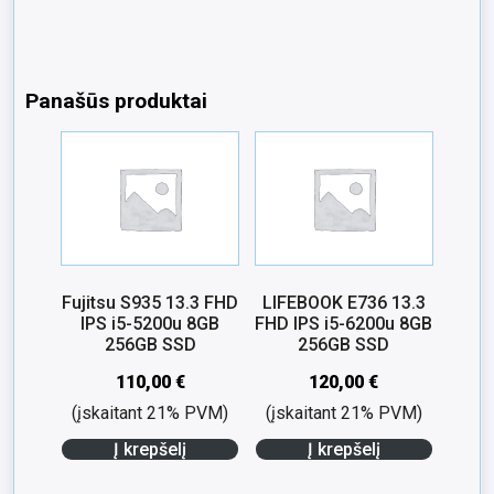
Panašūs produktai
Fujitsu S935 13.3 FHD
LIFEBOOK E736 13.3
IPS i5-5200u 8GB
FHD IPS i5-6200u 8GB
256GB SSD
256GB SSD
110,00
€
120,00
€
(įskaitant 21% PVM)
(įskaitant 21% PVM)
Į krepšelį
Į krepšelį