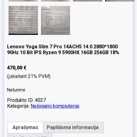
Lenovo Yoga Slim 7 Pro 14ACH5 14.0 2880*1800
90Hz 10 Bit IPS Ryzen 9 5900HX 16GB 256GB 18%
470,00
€
(įskaitant 21% PVM)
Neturime
Produkto ID: 4027
Kategorija:
Nešiojami kompiuteriai
Aprašymas
Papildoma informacija