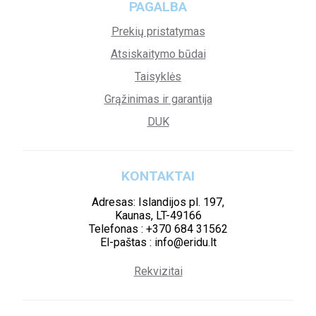
PAGALBA
Prekių pristatymas
Atsiskaitymo būdai
Taisyklės
Grąžinimas ir garantija
DUK
KONTAKTAI
Adresas: Islandijos pl. 197,
Kaunas, LT-49166
Telefonas : +370 684 31562
El-paštas : info@eridu.lt
Rekvizitai