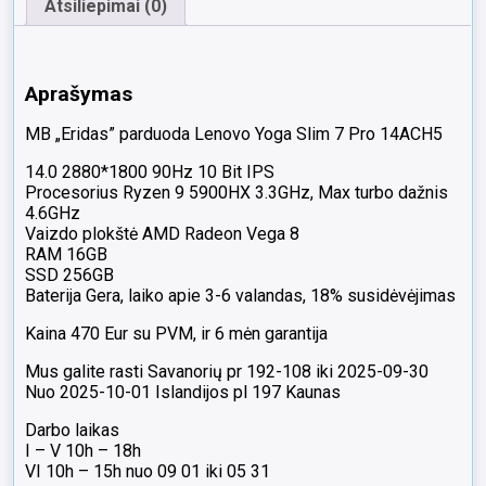
Atsiliepimai (0)
Aprašymas
MB „Eridas” parduoda Lenovo Yoga Slim 7 Pro 14ACH5
14.0 2880*1800 90Hz 10 Bit IPS
Procesorius Ryzen 9 5900HX 3.3GHz, Max turbo dažnis
4.6GHz
Vaizdo plokštė AMD Radeon Vega 8
RAM 16GB
SSD 256GB
Baterija Gera, laiko apie 3-6 valandas, 18% susidėvėjimas
Kaina 470 Eur su PVM, ir 6 mėn garantija
Mus galite rasti Savanorių pr 192-108 iki 2025-09-30
Nuo 2025-10-01 Islandijos pl 197 Kaunas
Darbo laikas
I – V 10h – 18h
VI 10h – 15h nuo 09 01 iki 05 31