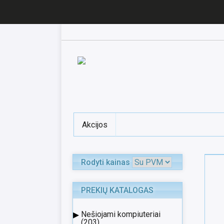
Akcijos
Rodyti kainas
PREKIŲ KATALOGAS
▸
Nešiojami kompiuteriai
(203)