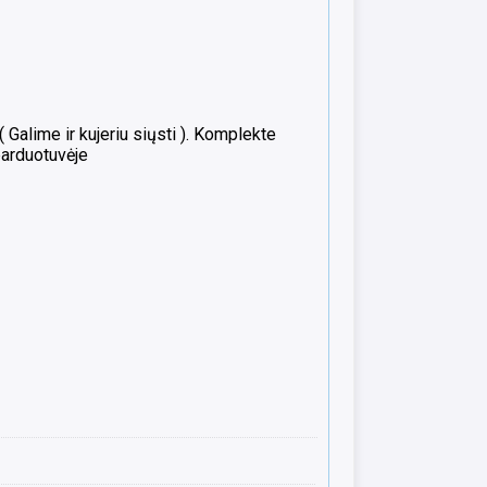
alime ir kujeriu siųsti ). Komplekte
parduotuvėje