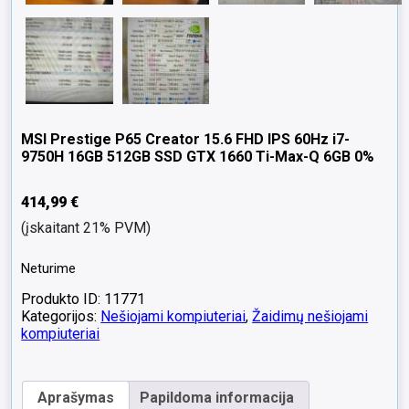
MSI Prestige P65 Creator 15.6 FHD IPS 60Hz i7-
9750H 16GB 512GB SSD GTX 1660 Ti-Max-Q 6GB 0%
414,99
€
(įskaitant 21% PVM)
Neturime
Produkto ID: 11771
Kategorijos:
Nešiojami kompiuteriai
,
Žaidimų nešiojami
kompiuteriai
Aprašymas
Papildoma informacija