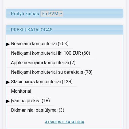
Rodyti kainas
PREKIŲ KATALOGAS
▸
Nešiojami kompiuteriai (203)
Nešiojami kompiuteriai iki 100 EUR (60)
Apple nešiojami kompiuteriai (7)
Nešiojami kompiuteriai su defektais (78)
▸
Stacionarūs kompiuteriai (128)
Monitoriai
▸
Įvairios prekės (18)
Didmeniniai pasiūlymai (3)
ATSISIŲSTI KATALOGĄ