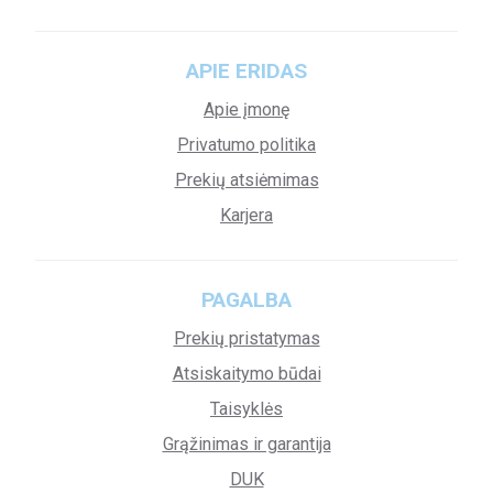
APIE ERIDAS
Apie įmonę
Privatumo politika
Prekių atsiėmimas
Karjera
PAGALBA
Prekių pristatymas
Atsiskaitymo būdai
Taisyklės
Grąžinimas ir garantija
DUK