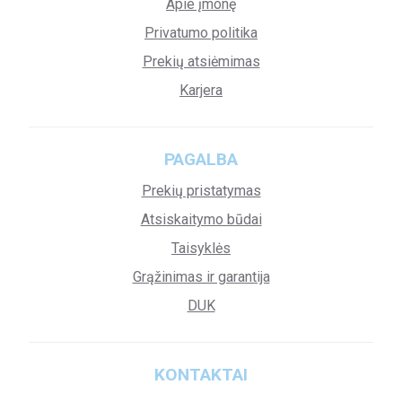
Apie įmonę
Privatumo politika
Prekių atsiėmimas
Karjera
PAGALBA
Prekių pristatymas
Atsiskaitymo būdai
Taisyklės
Grąžinimas ir garantija
DUK
KONTAKTAI