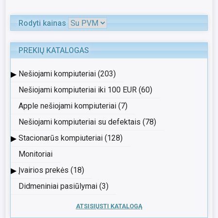
Rodyti kainas
PREKIŲ KATALOGAS
▸
Nešiojami kompiuteriai (203)
Nešiojami kompiuteriai iki 100 EUR (60)
Apple nešiojami kompiuteriai (7)
Nešiojami kompiuteriai su defektais (78)
▸
Stacionarūs kompiuteriai (128)
Monitoriai
▸
Įvairios prekės (18)
Didmeniniai pasiūlymai (3)
ATSISIŲSTI KATALOGĄ