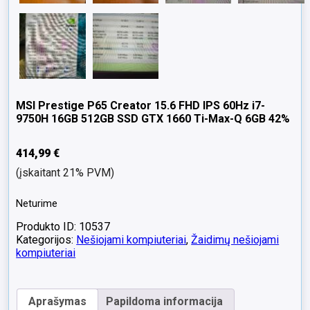
MSI Prestige P65 Creator 15.6 FHD IPS 60Hz i7-
9750H 16GB 512GB SSD GTX 1660 Ti-Max-Q 6GB 42%
414,99
€
(įskaitant 21% PVM)
Neturime
Produkto ID: 10537
Kategorijos:
Nešiojami kompiuteriai
,
Žaidimų nešiojami
kompiuteriai
Aprašymas
Papildoma informacija