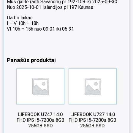
Mus galite rasti Savanorių pr 192-108 iki 2025-09-30
Nuo 2025-10-01 Islandijos pl 197 Kaunas
Darbo laikas
I – V 10h – 18h
VI 10h – 15h nuo 09 01 iki 05 31
Panašūs produktai
LIFEBOOK U747 14.0
LIFEBOOK U727 14.0
FHD IPS i5-7200u 8GB
FHD IPS i5-7200u 8GB
256GB SSD
256GB SSD