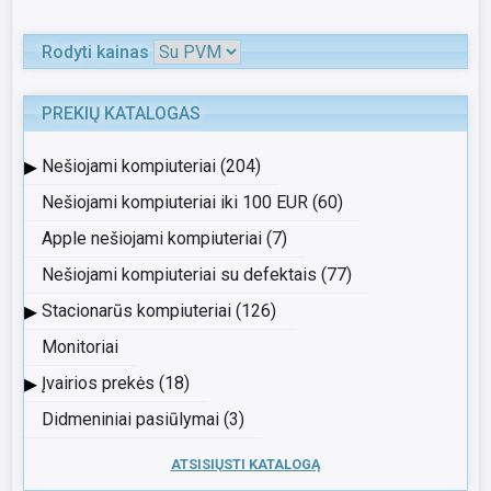
Rodyti kainas
PREKIŲ KATALOGAS
▸
Nešiojami kompiuteriai (204)
Nešiojami kompiuteriai iki 100 EUR (60)
Apple nešiojami kompiuteriai (7)
Nešiojami kompiuteriai su defektais (77)
▸
Stacionarūs kompiuteriai (126)
Monitoriai
▸
Įvairios prekės (18)
Didmeniniai pasiūlymai (3)
ATSISIŲSTI KATALOGĄ