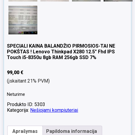
SPECIALI KAINA BALANDŽIO PIRMOSIOS-TAI NE
POKŠTAS ! Lenovo Thinkpad X280 12.5″ Fhd IPS
Touch i5-8350u 8gb RAM 256gb SSD 7%
99,00
€
(įskaitant 21% PVM)
Neturime
Produkto ID: 5303
Kategorija:
Nešiojami kompiuteriai
Aprašymas
Papildoma informacija