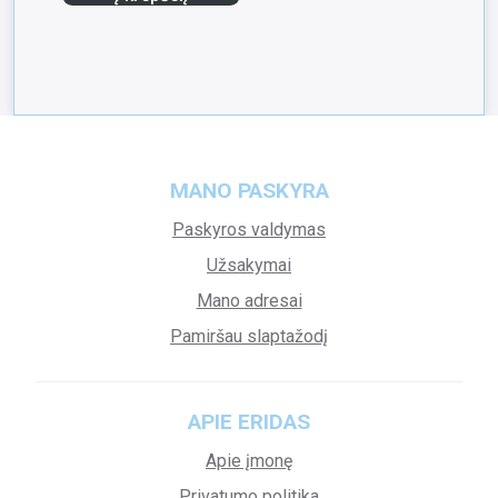
MANO PASKYRA
Paskyros valdymas
Užsakymai
Mano adresai
Pamiršau slaptažodį
APIE ERIDAS
Apie įmonę
Privatumo politika