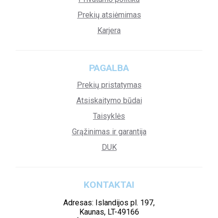
Prekių atsiėmimas
Karjera
PAGALBA
Prekių pristatymas
Atsiskaitymo būdai
Taisyklės
Grąžinimas ir garantija
DUK
KONTAKTAI
Adresas: Islandijos pl. 197,
Kaunas, LT-49166