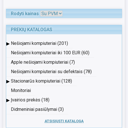
Rodyti kainas
PREKIŲ KATALOGAS
▸
Nešiojami kompiuteriai (201)
Nešiojami kompiuteriai iki 100 EUR (60)
Apple nešiojami kompiuteriai (7)
Nešiojami kompiuteriai su defektais (78)
▸
Stacionarūs kompiuteriai (128)
Monitoriai
▸
Įvairios prekės (18)
Didmeniniai pasiūlymai (3)
ATSISIŲSTI KATALOGĄ