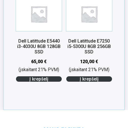
Dell Latittude E5440
Dell Latittude E7250
i3-4030U 8GB 128GB
i5-5300U 8GB 256GB
SSD
SSD
65,00
€
120,00
€
(įskaitant 21% PVM)
(įskaitant 21% PVM)
Į krepšelį
Į krepšelį