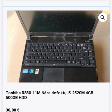
Toshiba R830-11M Nėra defektų i5-2520M 4GB
500GB HDD
30,00
€