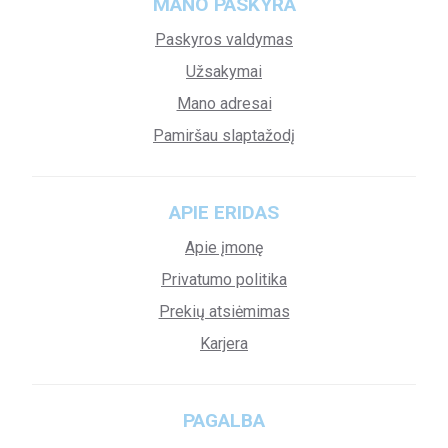
MANO PASKYRA
Paskyros valdymas
Užsakymai
Mano adresai
Pamiršau slaptažodį
APIE ERIDAS
Apie įmonę
Privatumo politika
Prekių atsiėmimas
Karjera
PAGALBA