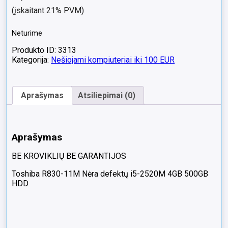
(įskaitant 21% PVM)
Neturime
Produkto ID: 3313
Kategorija:
Nešiojami kompiuteriai iki 100 EUR
Aprašymas
Atsiliepimai (0)
Aprašymas
BE KROVIKLIŲ BE GARANTIJOS
Toshiba R830-11M Nėra defektų i5-2520M 4GB 500GB
HDD