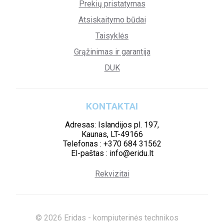
Prekių pristatymas
Atsiskaitymo būdai
Taisyklės
Grąžinimas ir garantija
DUK
KONTAKTAI
Adresas: Islandijos pl. 197,
Kaunas, LT-49166
Telefonas : +370 684 31562
El-paštas : info@eridu.lt
Rekvizitai
© 2026 Eridas - kompiuterinės technikos