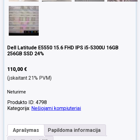
Dell Latitude E5550 15.6 FHD IPS i5-5300U 16GB
256GB SSD 24%
110,00
€
(įskaitant 21% PVM)
Neturime
Produkto ID: 4798
Kategorija:
Nešiojami kompiuteriai
Aprašymas
Papildoma informacija