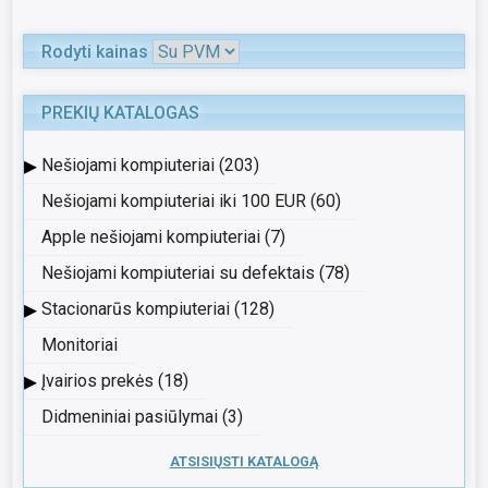
Rodyti kainas
PREKIŲ KATALOGAS
▸
Nešiojami kompiuteriai (203)
Nešiojami kompiuteriai iki 100 EUR (60)
Apple nešiojami kompiuteriai (7)
Nešiojami kompiuteriai su defektais (78)
▸
Stacionarūs kompiuteriai (128)
Monitoriai
▸
Įvairios prekės (18)
Didmeniniai pasiūlymai (3)
ATSISIŲSTI KATALOGĄ