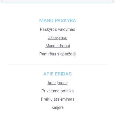
MANO PASKYRA
Paskyros valdymas
Užsakymai
Mano adresai
Pamiršau slaptažodį
APIE ERIDAS
Apie įmonę
Privatumo politika
Prekių atsiėmimas
Karjera