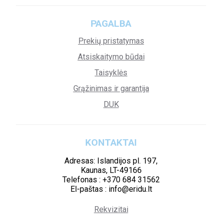
PAGALBA
Prekių pristatymas
Atsiskaitymo būdai
Taisyklės
Grąžinimas ir garantija
DUK
KONTAKTAI
Adresas: Islandijos pl. 197,
Kaunas, LT-49166
Telefonas : +370 684 31562
El-paštas : info@eridu.lt
Rekvizitai