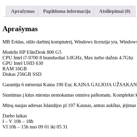
Aprašymas
Papildoma informacija
Atsiliepimai (0)
Aprašymas
MB Eridas, siūlo darbinį kompiuterį, Windows licenzija yra, Windows 
Modelis HP EliteDesk 800 G5
CPU Intel i7-9700 8 branduoliai 3.0GHz, Max turbo dažnis 4.7Ghz
GPU Intel UHD 630
RAM 16GB
Diskas 256GB SSD
Garantija 6 mėnesiai Kaina 190 Eur, KAINA GALIOJA UŽSAKAN
Siuntimas į kitus miestus nemokamas omniva paštomatu. Komplekte kom
Mūsų naujas adresas Islandijos pl 197 Kaunas, antras aukštas, įėjimas p
Darbo laikas
I – V 10h – 18h
VI 10h – 15h nuo 09 01 iki 05 31