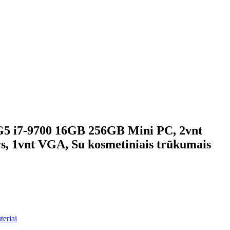
G5 i7-9700 16GB 256GB Mini PC, 2vnt
ys, 1vnt VGA, Su kosmetiniais trūkumais
teriai