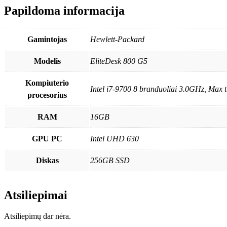
Papildoma informacija
Gamintojas
Hewlett-Packard
Modelis
EliteDesk 800 G5
Kompiuterio
Intel i7-9700 8 branduoliai 3.0GHz, Max 
procesorius
RAM
16GB
GPU PC
Intel UHD 630
Diskas
256GB SSD
Atsiliepimai
Atsiliepimų dar nėra.