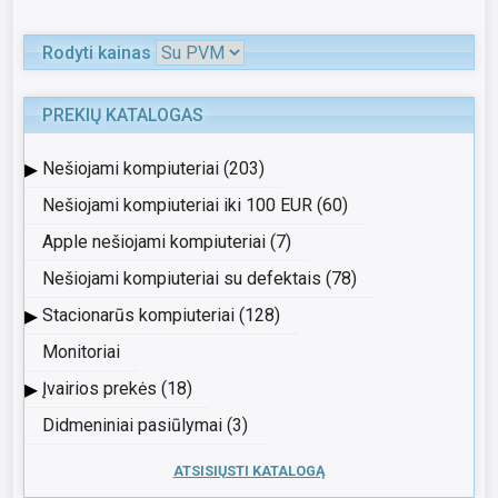
Rodyti kainas
PREKIŲ KATALOGAS
▸
Nešiojami kompiuteriai (203)
Nešiojami kompiuteriai iki 100 EUR (60)
Apple nešiojami kompiuteriai (7)
Nešiojami kompiuteriai su defektais (78)
▸
Stacionarūs kompiuteriai (128)
Monitoriai
▸
Įvairios prekės (18)
Didmeniniai pasiūlymai (3)
ATSISIŲSTI KATALOGĄ