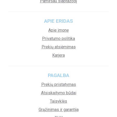
Pamiršau slaptažodį
APIE ERIDAS
Apie įmonę
Privatumo politika
Prekių atsiėmimas
Karjera
PAGALBA
Prekių pristatymas
Atsiskaitymo būdai
Taisyklės
Grąžinimas ir garantija