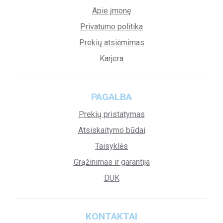
Apie įmonę
Privatumo politika
Prekių atsiėmimas
Karjera
PAGALBA
Prekių pristatymas
Atsiskaitymo būdai
Taisyklės
Grąžinimas ir garantija
DUK
KONTAKTAI