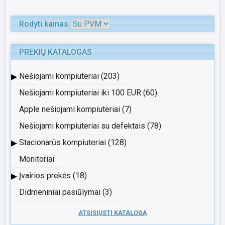
Rodyti kainas
PREKIŲ KATALOGAS
▸
Nešiojami kompiuteriai (203)
Nešiojami kompiuteriai iki 100 EUR (60)
Apple nešiojami kompiuteriai (7)
Nešiojami kompiuteriai su defektais (78)
▸
Stacionarūs kompiuteriai (128)
Monitoriai
▸
Įvairios prekės (18)
Didmeniniai pasiūlymai (3)
ATSISIŲSTI KATALOGĄ